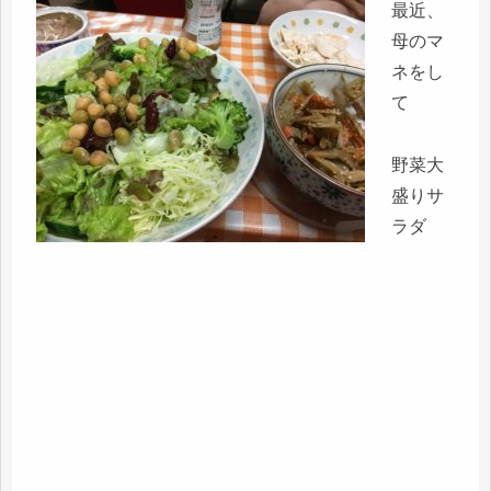
最近、
母のマ
ネをし
て
野菜大
盛りサ
ラダ