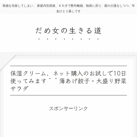
再婚を失敗してしまい、 家庭内別居後、６６才で塾年離婚、独身に戻り、親の介護をしつつ、年
金ひとり暮しです
だめ女の生きる道
保湿クリーム、ネット購入のお試しで10日
使ってみます＾＾薄あげ餃子・大盛り野菜
サラダ
スポンサーリンク