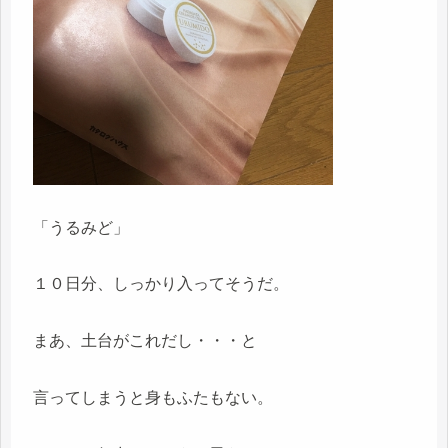
「うるみど」
１０日分、しっかり入ってそうだ。
まあ、土台がこれだし・・・と
言ってしまうと身もふたもない。