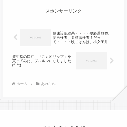
スポンサーリンク
健康診断結果・・・・要経過観察、
要再検査、要精密検査？だっ
て・・・・晩ごはんは、小女子丼、
八宝菜
資生堂の口紅、「ご近所リップ」を
買ってみた、プルルンになりました
(^_^;)
ホーム
あれこれ