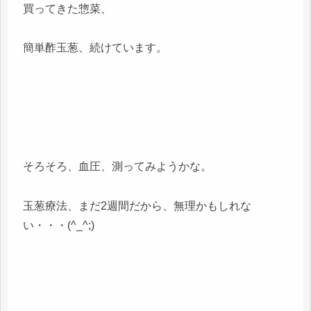
買ってきた惣菜、
簡単酢玉葱、続けています。
そろそろ、血圧、測ってみようかな。
玉葱療法、まだ2週間だから、無理かもしれな
い・・・(^_^;)