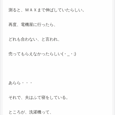
測ると、ＭＡＸまで伸ばしていたらしい。
再度、電機屋に行ったら、
どれも合わない、と言われ、
売ってもらえなかったらしい(・_・;)
あらら・・・
それで、夫はふて寝をしている。
ところが、洗濯機って、