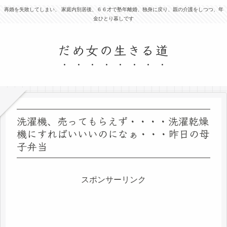
再婚を失敗してしまい、 家庭内別居後、６６才で塾年離婚、独身に戻り、親の介護をしつつ、年
金ひとり暮しです
だめ女の生きる道
洗濯機、売ってもらえず・・・・洗濯乾燥
機にすればいいいのになぁ・・・昨日の母
子弁当
スポンサーリンク