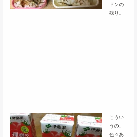
ドンの
残り。
こうい
うの、
色々あ