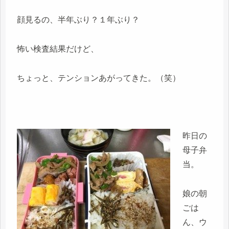
顔見るの、半年ぶり？１年ぶり？
怖い検査結果だけど、
ちょっと、テンションあがってきた。（笑）
昨日の
母子弁
当。
娘の朝
ごは
ん、ウ