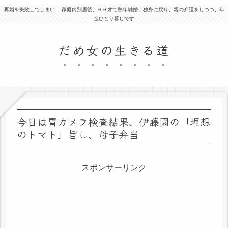
再婚を失敗してしまい、 家庭内別居後、６６才で塾年離婚、独身に戻り、親の介護をしつつ、年
金ひとり暮しです
だめ女の生きる道
今日は胃カメラ検査結果、伊藤園の「理想
のトマト」旨し、母子弁当
スポンサーリンク