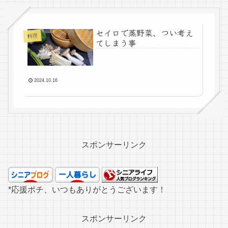
セイロで蒸野菜、つい考え
料理
てしまう事
2024.10.16
スポンサーリンク
*応援ポチ、いつもありがとうございます！
スポンサーリンク