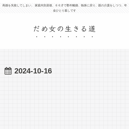
再婚を失敗してしまい、 家庭内別居後、６６才で塾年離婚、独身に戻り、親の介護をしつつ、年
金ひとり暮しです
だめ女の生きる道
2024-10-16