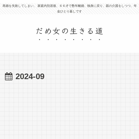
再婚を失敗してしまい、 家庭内別居後、６６才で塾年離婚、独身に戻り、親の介護をしつつ、年
金ひとり暮しです
だめ女の生きる道
2024-09