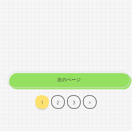
次のページ
次
1
2
3
へ