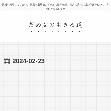
再婚を失敗してしまい、 家庭内別居後、６６才で塾年離婚、独身に戻り、親の介護をしつつ、年
金ひとり暮しです
だめ女の生きる道
2024-02-23