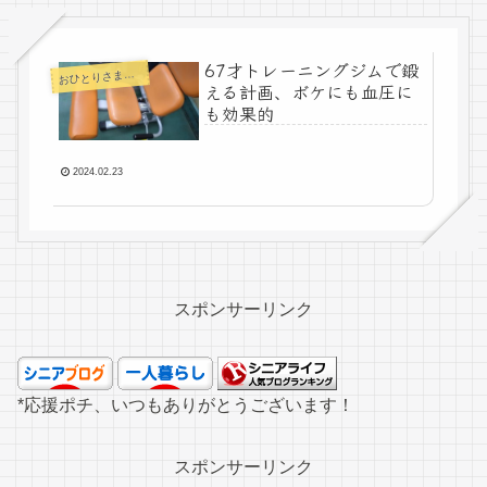
67才トレーニングジムで鍛
お
ひとりさまの老後
える計画、ボケにも血圧に
も効果的
2024.02.23
スポンサーリンク
*応援ポチ、いつもありがとうございます！
スポンサーリンク