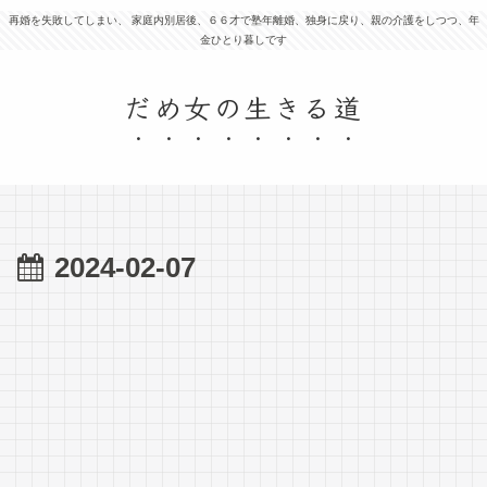
再婚を失敗してしまい、 家庭内別居後、６６才で塾年離婚、独身に戻り、親の介護をしつつ、年
金ひとり暮しです
だめ女の生きる道
2024-02-07