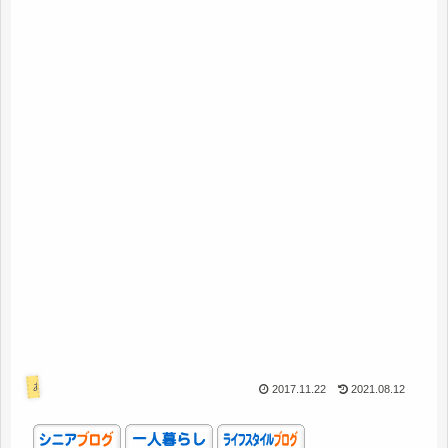
あれこれ
2017.11.22
2021.08.12