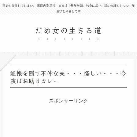
再婚を失敗してしまい、 家庭内別居後、６６才で塾年離婚、独身に戻り、親の介護をしつつ、年
金ひとり暮しです
だめ女の生きる道
通帳を隠す不仲な夫・・・怪しい・・・今
夜はお助けカレー
スポンサーリンク