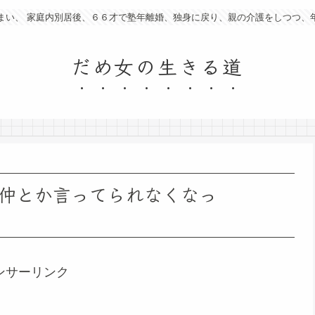
まい、 家庭内別居後、６６才で塾年離婚、独身に戻り、親の介護をしつつ、
だめ女の生きる道
仲とか言ってられなくなっ
ンサーリンク