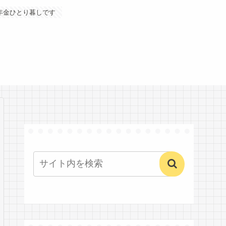
年金ひとり暮しです