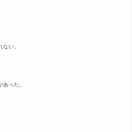
れない。
があった。