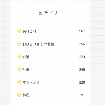
カテゴリー
あれこれ
567
おひとりさまの老後
356
介護
223
仕事
245
年金・お金
228
料理
291