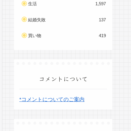
生活
1,597
結婚失敗
137
買い物
419
コメントについて
*コメントについてのご案内