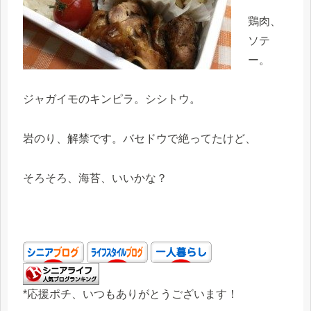
鶏肉、
ソテ
ー。
ジャガイモのキンピラ。シシトウ。
岩のり、解禁です。バセドウで絶ってたけど、
そろそろ、海苔、いいかな？
*応援ポチ、いつもありがとうございます！