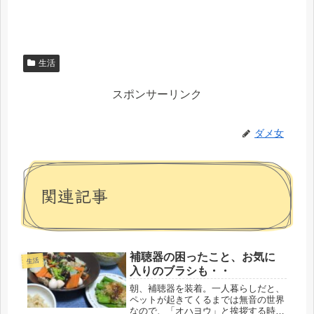
生活
スポンサーリンク
ダメ女
関連記事
補聴器の困ったこと、お気に
生活
入りのブラシも・・
朝、補聴器を装着。一人暮らしだと、
ペットが起きてくるまでは無音の世界
なので、「オハヨウ」と挨拶する時か