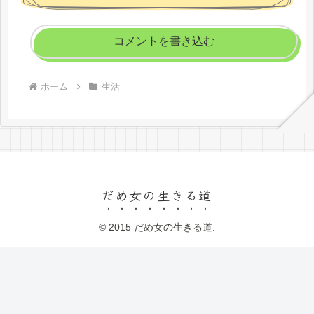
コメントを書き込む
ホーム
生活
だめ女の生きる道
© 2015 だめ女の生きる道.