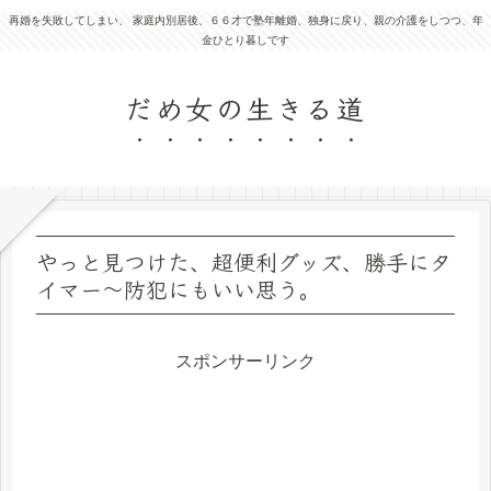
再婚を失敗してしまい、 家庭内別居後、６６才で塾年離婚、独身に戻り、親の介護をしつつ、年
金ひとり暮しです
だめ女の生きる道
やっと見つけた、超便利グッズ、勝手にタ
イマー～防犯にもいい思う。
スポンサーリンク