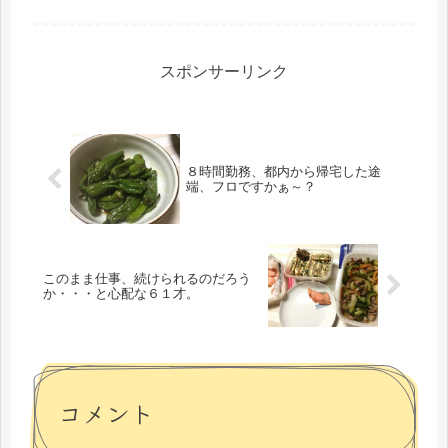
スポンサーリンク
８時間勤務、都内から帰宅した途
端、フロですかぁ～？
このまま仕事、続けられるのだろう
か・・・と心配な６１才。
コメント