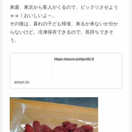
来週、東京から客人がくるので、ビックリさせよう
ｗｗ！おいしいよ～。
その後は、暮れの子ども帰省、来るか来ないか分か
らないけど、冷凍保存できるので、長持ちできそ
う。
https://amzn.to/4prd3cX
amzn.to