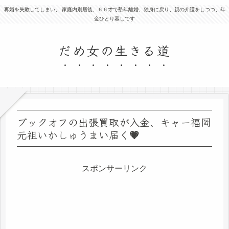
再婚を失敗してしまい、 家庭内別居後、６６才で塾年離婚、独身に戻り、親の介護をしつつ、年
金ひとり暮しです
だめ女の生きる道
ブックオフの出張買取が入金、キャー福岡
元祖いかしゅうまい届く💗
スポンサーリンク