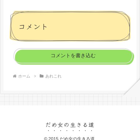
コメント
コメントを書き込む
ホーム
あれこれ
だめ女の生きる道
© 2015 だめ女の生きる道.