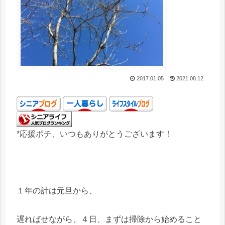
2017.01.05
2021.08.12
*応援ポチ、いつもありがとうございます！
１年の計は元旦から、
遅ればせながら、４日、まずは掃除から始めること