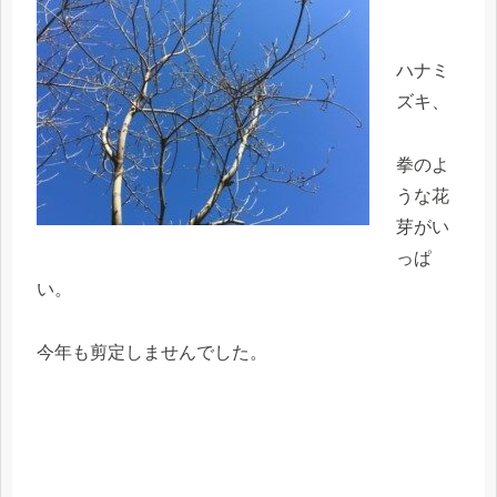
ハナミ
ズキ、
拳のよ
うな花
芽がい
っぱ
い。
今年も剪定しませんでした。