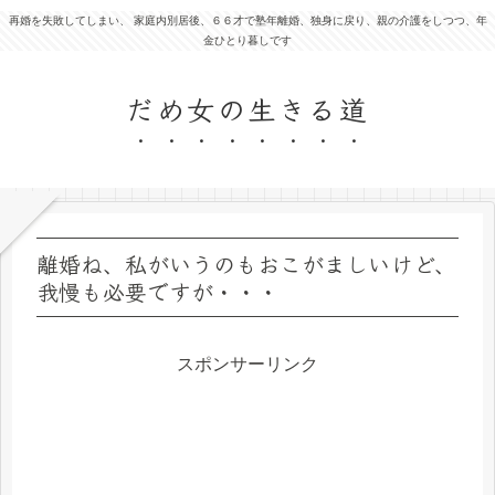
再婚を失敗してしまい、 家庭内別居後、６６才で塾年離婚、独身に戻り、親の介護をしつつ、年
金ひとり暮しです
だめ女の生きる道
離婚ね、私がいうのもおこがましいけど、
我慢も必要ですが・・・
スポンサーリンク