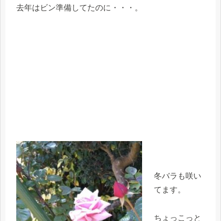
去年はビン準備してたのに・・・。
冬バラも咲い
てます。
ちょっこっと