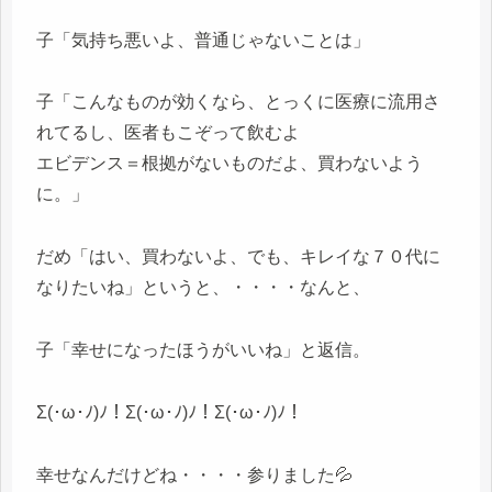
子「気持ち悪いよ、普通じゃないことは」
子「こんなものが効くなら、とっくに医療に流用さ
れてるし、医者もこぞって飲むよ
エビデンス＝根拠がないものだよ、買わないよう
に。」
だめ「はい、買わないよ、でも、キレイな７０代に
なりたいね」というと、・・・・なんと、
子「幸せになったほうがいいね」と返信。
Σ(･ω･ﾉ)ﾉ！Σ(･ω･ﾉ)ﾉ！Σ(･ω･ﾉ)ﾉ！
幸せなんだけどね・・・・参りました💦