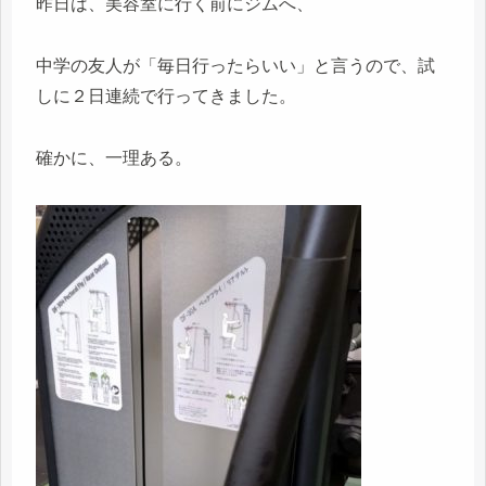
昨日は、美容室に行く前にジムへ、
中学の友人が「毎日行ったらいい」と言うので、試
しに２日連続で行ってきました。
確かに、一理ある。