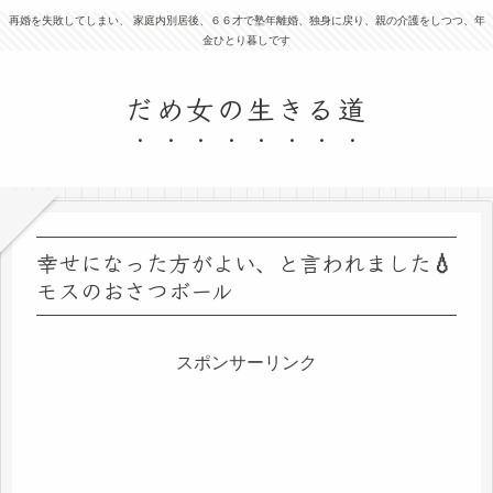
再婚を失敗してしまい、 家庭内別居後、６６才で塾年離婚、独身に戻り、親の介護をしつつ、年
金ひとり暮しです
だめ女の生きる道
幸せになった方がよい、と言われました💧
モスのおさつボール
スポンサーリンク