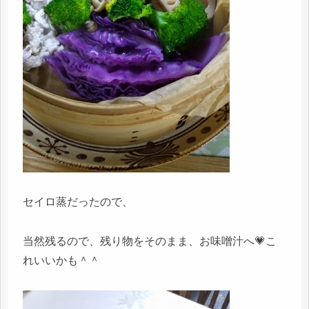
セイロ蒸だったので、
当然残るので、残り物をそのまま、お味噌汁へ💗こ
れいいかも＾＾