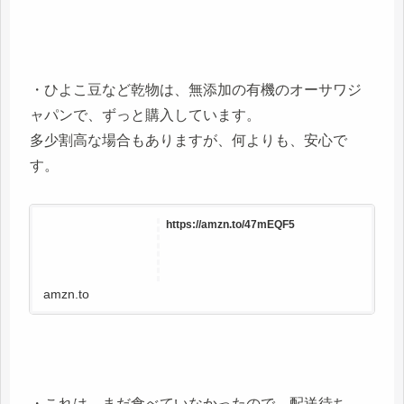
・ひよこ豆など乾物は、無添加の有機のオーサワジ
ャパンで、ずっと購入しています。
多少割高な場合もありますが、何よりも、安心で
す。
https://amzn.to/47mEQF5
amzn.to
・これは、まだ食べていなかったので、配送待ち。