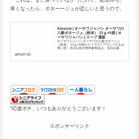
寒くなったら、ポターージュが恋しいと思うので。
Amazon | オーサワジャパン オーサワの
八穀ポタージュ（粉末） 15ｇ×5袋 | オ
ーサワジャパン | スープ 通販
オーサワジャパン オーサワの八穀ポタージュ
（粉末） 15ｇ×5袋がスープストアでいつでもお
買い得。当日お急ぎ便対象商品は、当日お届け
可能です。アマゾン配送商品は、通常配送無料
amzn.to
（一部除く）。
*応援ポチ、いつもありがとうございます！
スポンサーリンク