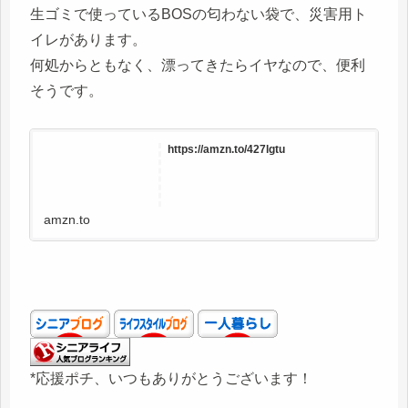
生ゴミで使っているBOSの匂わない袋で、災害用ト
イレがあります。
何処からともなく、漂ってきたらイヤなので、便利
そうです。
https://amzn.to/427lgtu
amzn.to
*応援ポチ、いつもありがとうございます！