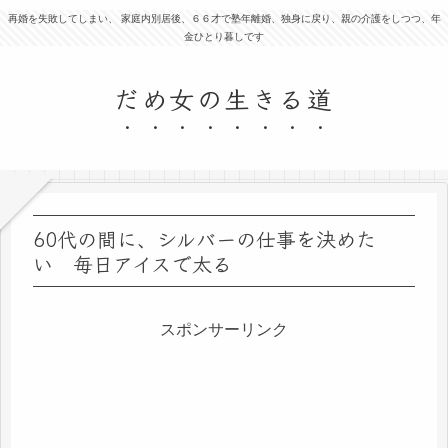
再婚を失敗してしまい、 家庭内別居後、６６才で塾年離婚、独身に戻り、親の介護をしつつ、年
金ひとり暮しです
だめ女の生きる道
60代の間に、シルバーの仕事を決めた
い 毎日アイスで太る
スポンサーリンク