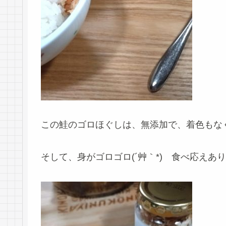
この鮭のゴロほぐしは、無添加で、着色もな
そして、身がゴロゴロ(´艸｀*) 食べ応えあ