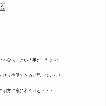
いかなぁ、という事だったので、
んびり準備できると思っていると、
の朝方に家に着くけど・・・・