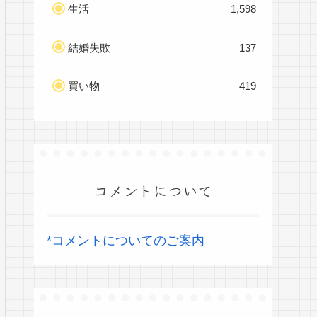
生活
1,598
結婚失敗
137
買い物
419
コメントについて
*コメントについてのご案内