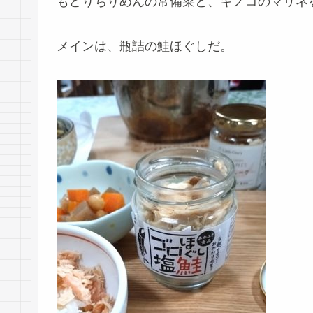
もどりちりめんの常備菜と、キノコのマリネ
メインは、瓶詰の鮭ほぐしだ。