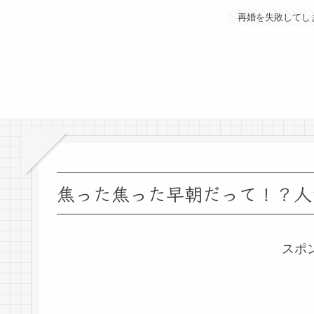
再婚を失敗してし
焦った焦った早朝だって！？人
スポ