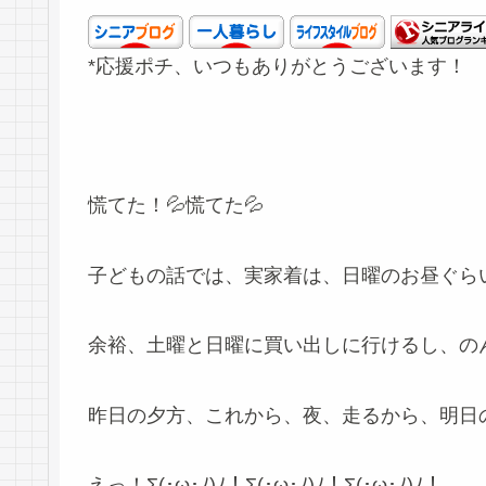
*応援ポチ、いつもありがとうございます！
慌てた！💦慌てた💦
子どもの話では、実家着は、日曜のお昼ぐら
余裕、土曜と日曜に買い出しに行けるし、の
昨日の夕方、これから、夜、走るから、明日
えっ！Σ(･ω･ﾉ)ﾉ！Σ(･ω･ﾉ)ﾉ！Σ(･ω･ﾉ)ﾉ！