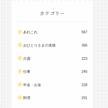
カテゴリー
あれこれ
567
おひとりさまの老後
356
介護
223
仕事
245
年金・お金
228
料理
291