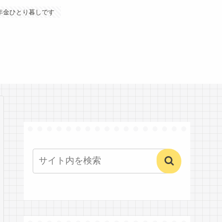
年金ひとり暮しです