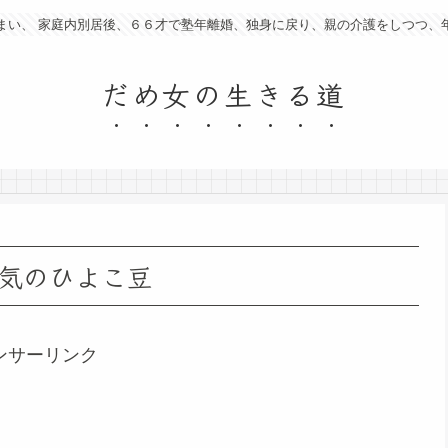
まい、 家庭内別居後、６６才で塾年離婚、独身に戻り、親の介護をしつつ、
だめ女の生きる道
気のひよこ豆
ンサーリンク