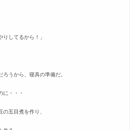
やりしてるから！」
だろうから、寝具の準備だ。
のに・・・
豆の五目煮を作り、