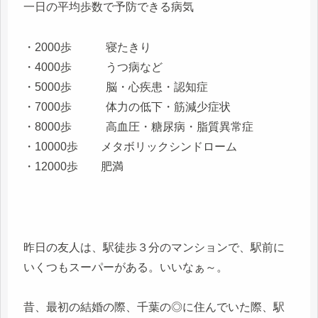
一日の平均歩数で予防できる病気
・2000歩 寝たきり
・4000歩 うつ病など
・5000歩 脳・心疾患・認知症
・7000歩 体力の低下・筋減少症状
・8000歩 高血圧・糖尿病・脂質異常症
・10000歩 メタボリックシンドローム
・12000歩 肥満
昨日の友人は、駅徒歩３分のマンションで、駅前に
いくつもスーパーがある。いいなぁ～。
昔、最初の結婚の際、千葉の◎に住んでいた際、駅