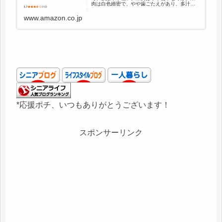
肉は白色緻密で、やや歯ごたえがあり、多汁で
甘味が強く酸味が少ない。大変食味がよく人気
が高いが風味は乏しい。貯蔵性はそれ程高くな
www.amazon.co.jp
い。
*応援ポチ、いつもありがとうございます！
スポンサーリンク