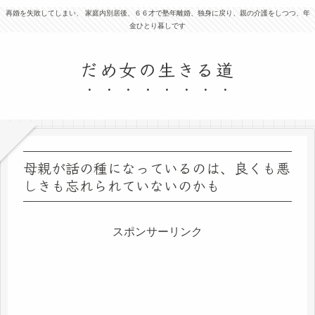
再婚を失敗してしまい、 家庭内別居後、６６才で塾年離婚、独身に戻り、親の介護をしつつ、年
金ひとり暮しです
だめ女の生きる道
母親が話の種になっているのは、良くも悪
しきも忘れられていないのかも
スポンサーリンク