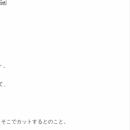
・。
て、
、そこでカットするとのこと。