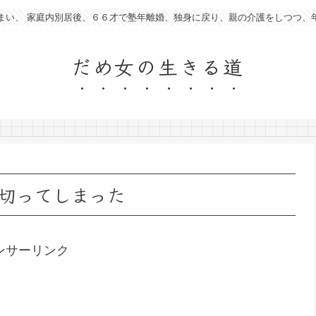
まい、 家庭内別居後、６６才で塾年離婚、独身に戻り、親の介護をしつつ、
だめ女の生きる道
切ってしまった
ンサーリンク