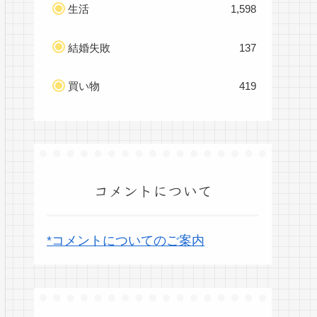
生活
1,598
結婚失敗
137
買い物
419
コメントについて
*コメントについてのご案内