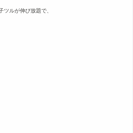
ど子ツルが伸び放題で、