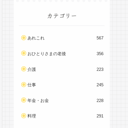
カテゴリー
あれこれ
567
おひとりさまの老後
356
介護
223
仕事
245
年金・お金
228
料理
291