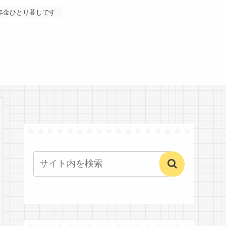
年金ひとり暮しです