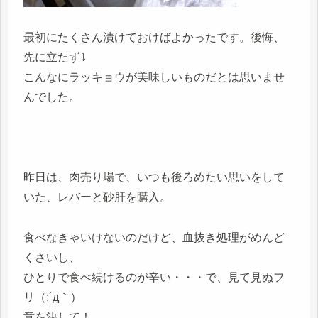
最初にたくさん漬けておけばよかったです。後悔、
先に立たず⤵
こんなにラッキョウが美味しいものだとは思いませ
んでした。
昨日は、肉売り場で、いつも後ろめたい思いをして
いた、レバーと砂肝を購入。
食べなきゃいけないのだけど、血抜き処理がめんど
くさいし、
ひとりで食べ続けるのが辛い・・・で、見て見ぬフ
リ（;´д｀）
意を決して！