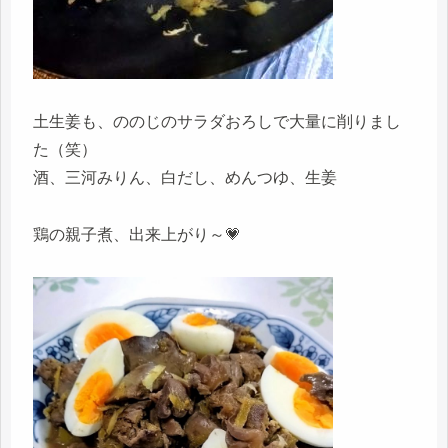
土生姜も、ののじのサラダおろしで大量に削りまし
た（笑）
酒、三河みりん、白だし、めんつゆ、生姜
鶏の親子煮、出来上がり～💗