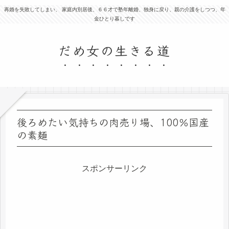
再婚を失敗してしまい、 家庭内別居後、６６才で塾年離婚、独身に戻り、親の介護をしつつ、年
金ひとり暮しです
だめ女の生きる道
後ろめたい気持ちの肉売り場、100％国産
の素麺
スポンサーリンク