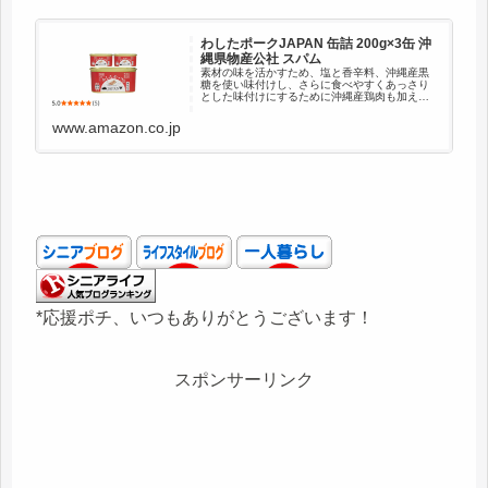
わしたポークJAPAN 缶詰 200g×3缶 沖
縄県物産公社 スパム
素材の味を活かすため、塩と香辛料、沖縄産黒
糖を使い味付けし、さらに食べやすくあっさり
とした味付けにするために沖縄産鶏肉も加えま
した。
www.amazon.co.jp
*応援ポチ、いつもありがとうございます！
スポンサーリンク