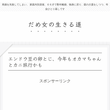
再婚を失敗してしまい、 家庭内別居後、６６才で塾年離婚、独身に戻り、親の介護をしつつ、年
金ひとり暮しです
だめ女の生きる道
エンドウ豆の卵とじ、今年もオカマちゃん
とカニ旅行かも
スポンサーリンク