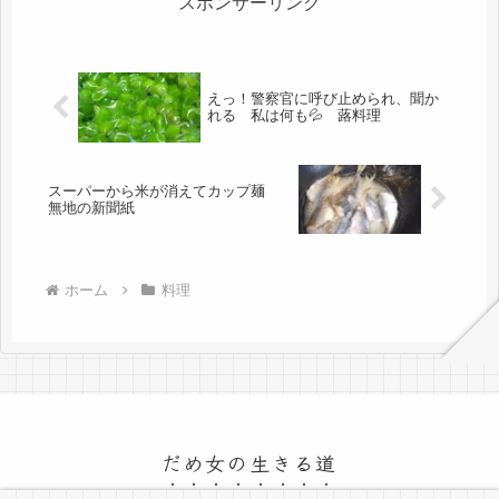
スポンサーリンク
えっ！警察官に呼び止められ、聞か
れる 私は何も💦 蕗料理
スーパーから米が消えてカップ麺
無地の新聞紙
ホーム
料理
だめ女の生きる道