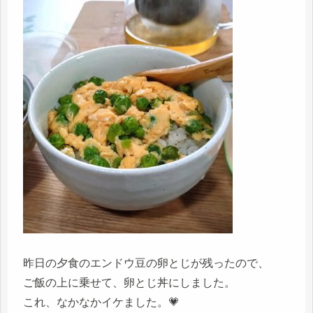
昨日の夕食のエンドウ豆の卵とじが残ったので、
ご飯の上に乗せて、卵とじ丼にしました。
これ、なかなかイケました。💗