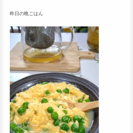
昨日の晩ごはん