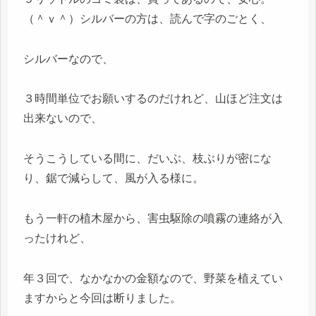
（＾ｖ＾）シルバーの方は、読んで字のごとく、
シルバーなので、
３時間単位でお願いするのだけれど、山ほど注文は
出来ないので、
そうこうしている間に、だいぶ、枝ぶりが密にな
り、鋸で減らして、風が入る様に。
もう一軒の植木屋から、害虫駆除の噴霧の連絡が入
ったけれど、
年３回で、なかなかの金額なので、野菜を植えてい
ますからと今回は断りました。