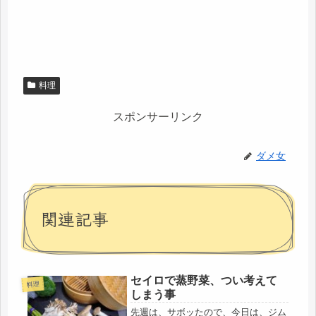
料理
スポンサーリンク
ダメ女
関連記事
セイロで蒸野菜、つい考えて
料理
しまう事
先週は、サボッたので、今日は、ジム