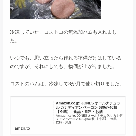
冷凍していた、コストコの無添加ハムも入れまし
た。
いつでも、思い立ったら作れる準備だけはしている
のですが、それにしても、物価が上がりました。
コストのハムは、冷凍して3か月で使い切りました。
Amazon.co.jp: JONES オールナチュラ
ル カナディアン ベーコン 680g×40枚
【冷蔵】 : 食品・飲料・お酒
Amazon.co.jp: JONES オールナチュラル カナデ
ィアン ベーコン 680g×40枚 【冷蔵】 : 食品・
飲料・お酒
amzn.to