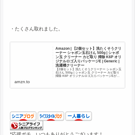
・たくさん取れました。
Amazon | 【2個セット】洗たくそうクリ
ーナー シャボン玉石けん 500g | シャボ
ン玉 クリーナー カビ取り 掃除 K6P オリ
ジナルロゴ入りパッケージE | Generic |
洗濯槽クリーナー
【2個セット】洗たくそうクリーナー シャボン玉
石けん 500g | シャボン玉 クリーナー カビ取り
掃除 K6P オリジナルロゴ入りパッケージEが洗
濯槽クリーナーストアでいつでもお買い得。当
amzn.to
日お急ぎ便対象商品は、当日お届け可能です。
アマゾ...
*応援ポチ、いつもありがとうございます！