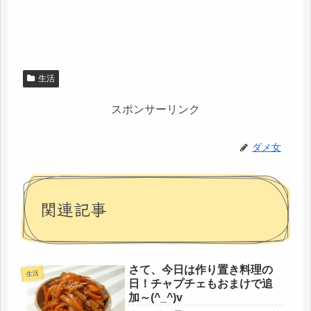
生活
スポンサーリンク
ダメ女
関連記事
さて、今日は作り置き料理の
生活
日！チャプチェもおまけで追
加～(^_^)v