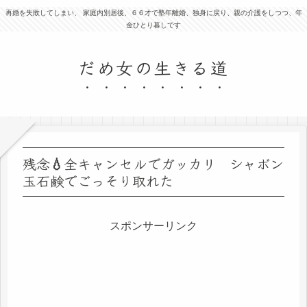
再婚を失敗してしまい、 家庭内別居後、６６才で塾年離婚、独身に戻り、親の介護をしつつ、年
金ひとり暮しです
だめ女の生きる道
残念💧全キャンセルでガッカリ シャボン
玉石鹸でごっそり取れた
スポンサーリンク