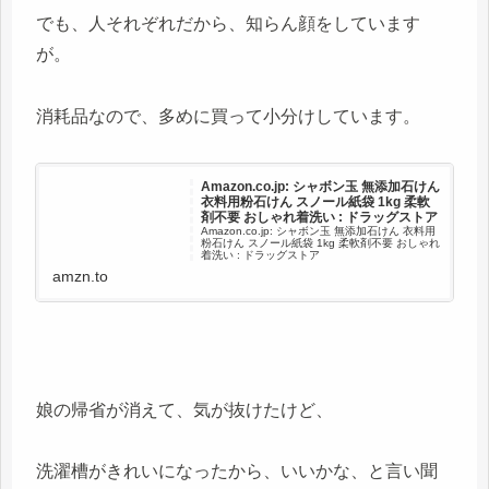
でも、人それぞれだから、知らん顔をしています
が。
消耗品なので、多めに買って小分けしています。
Amazon.co.jp: シャボン玉 無添加石けん
衣料用粉石けん スノール紙袋 1kg 柔軟
剤不要 おしゃれ着洗い : ドラッグストア
Amazon.co.jp: シャボン玉 無添加石けん 衣料用
粉石けん スノール紙袋 1kg 柔軟剤不要 おしゃれ
着洗い : ドラッグストア
amzn.to
娘の帰省が消えて、気が抜けたけど、
洗濯槽がきれいになったから、いいかな、と言い聞