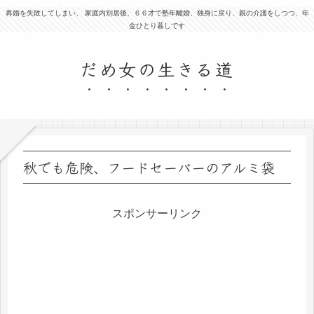
再婚を失敗してしまい、 家庭内別居後、６６才で塾年離婚、独身に戻り、親の介護をしつつ、年
金ひとり暮しです
だめ女の生きる道
秋でも危険、フードセーバーのアルミ袋
スポンサーリンク