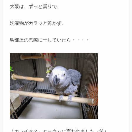
大阪は、ずっと曇りで、
洗濯物がカラッと乾かず、
鳥部屋の窓際に干していたら・・・・
「カワイタ？」とヨウムに言われました（笑）