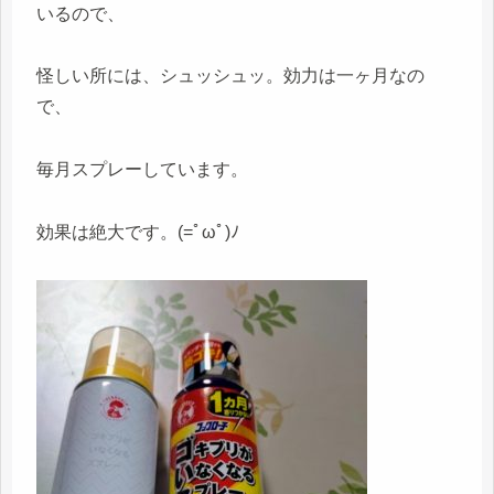
いるので、
怪しい所には、シュッシュッ。効力は一ヶ月なの
で、
毎月スプレーしています。
効果は絶大です。(=ﾟωﾟ)ﾉ