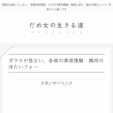
再婚を失敗してしまい、 家庭内別居後、６６才で塾年離婚、独身に戻り、親の介護をしつつ、年
金ひとり暮しです
だめ女の生きる道
ガラスが危ない、各地の津波情報 鶏肉の
冷たいフォー
スポンサーリンク