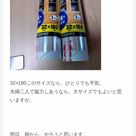
32×180このサイズなら、ひとりでも平気。
夫婦二人で協力しあうなら、大サイズでもよいと思
いますが。
明日、朝から、やろうと思います。