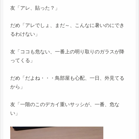
友「アレ、貼った？」
だめ「アレでしょ、まだ～、こんなに暑いのにでき
るわけない」
友「ココも危ない、一番上の明り取りのガラスが降
ってくる」
だめ「だよね・・・鳥部屋も心配、一日、外見てる
から」
友「一階のこのデカイ重いサッシが、一番、危な
い」