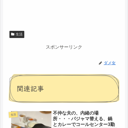
生活
スポンサーリンク
ダメ女
関連記事
不仲な夫の、内緒の場
生活
所・・・パジャマ替える、鍋
とカレーでコールセンター3勤