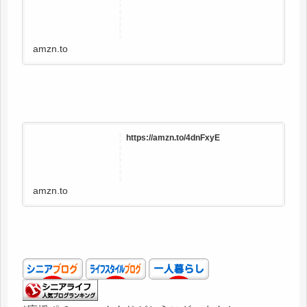
amzn.to
https://amzn.to/4dnFxyE
amzn.to