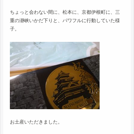
ちょっと会わない間に、松本に、京都伊根町に、三
重の瀞峡いかだ下りと、パワフルに行動していた様
子。
お土産いただきました。