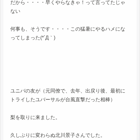
だから・・・・早くやらなきゃ！って言ってたじゃ
ない
何事も、そうです・・・・この猛暑にやるハメにな
ってしまった(*´Д｀)
ユニバの友が（元同僚で、去年、出戻り後、最初に
トライしたユバーサルが台風直撃だった相棒）
梨を取りに来ました。
久しぶりに変わらぬ北川景子さんでした。