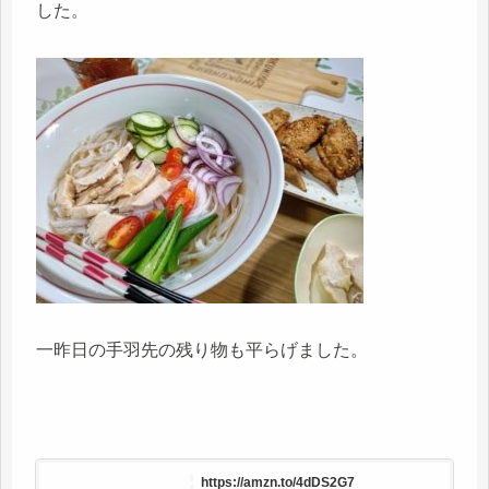
した。
一昨日の手羽先の残り物も平らげました。
https://amzn.to/4dDS2G7