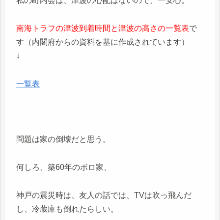
私の町内会は、津波の心配はないので、一安心。
南海トラフの津波到着時間と津波の高さの一覧表
で
す（内閣府からの資料を基に作成されています）
↓
一覧表
問題は家の倒壊だと思う。
何しろ、築60年のボロ家、
神戸の震災時は、友人の話では、TVは吹っ飛んだ
し、冷蔵庫も倒れたらしい。