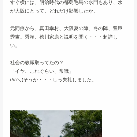
すぐ横には、明治時代の都島毛馬の水門もあり、水
が大阪にとって、どれだけ影響したか、
元同僚から、真田幸村、大阪夏の陣、冬の陣、豊臣
秀吉
、
秀頼、徳川家康
と説明を聞く・・・超詳し
い。
社会の教職取ってたの？
「イヤ、これぐらい、常識」
(/ω＼)そうか・・・しっ失礼しました。