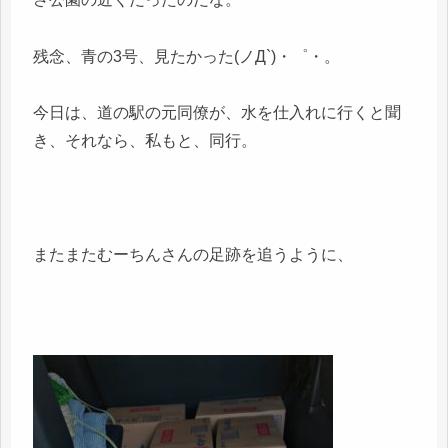
残念、青の3号、見たかった(ノД`)・゜・。
今日は、道の駅の元同僚が、水を仕入れに行くと聞
き、それなら、私もと、同行。
またまたむーちんさんの足跡を追うように、