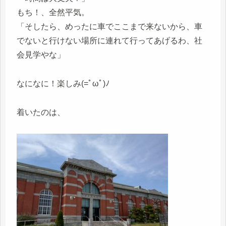
もち！、全然平気。
「そしたら、めったに車でここまで来ないから、車
でないと行けない場所に連れて行ってあげるわ、社
会見学やな」
なになに！楽しみ(=ﾟωﾟ)ﾉ
着いたのは、