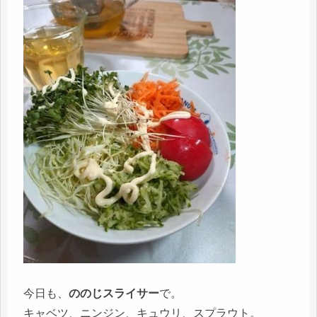
今日も、
ののじスライサー
で。
キャベツ、ニンジン、キュウリ、スプラウト。