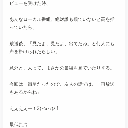
ビューを受けた時、
あんなローカル番組、絶対誰も観ていないと高を括
っていたら、
放送後、「見たよ、見たよ、出てたね」と何人にも
声を掛けられたらしい。
意外と、人って、まさかの番組を見ていたりする。
今回は、衛星だったので、友人の話では、「再放送
もあるからね」
ええええー！Σ(･ω･ﾉ)ﾉ！
最低(*_*;