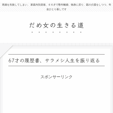
再婚を失敗してしまい、 家庭内別居後、６６才で塾年離婚、独身に戻り、親の介護をしつつ、年
金ひとり暮しです
だめ女の生きる道
67才の履歴書、サラメシ人生を振り返る
スポンサーリンク