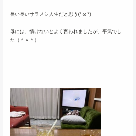
長い長いサラメシ人生だと思う(*’ω’*)
母には、情けないとよく言われましたが、平気でし
た（＾ｖ＾）