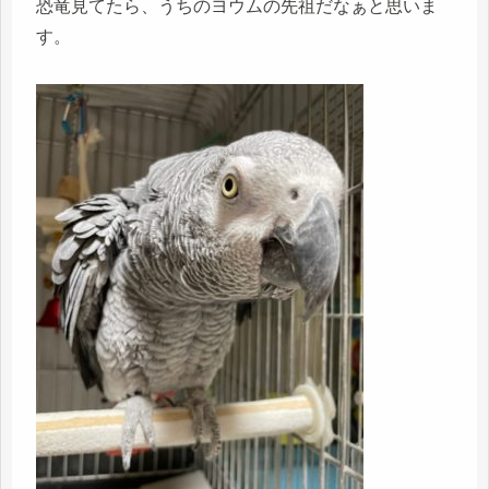
恐竜見てたら、うちのヨウムの先祖だなぁと思いま
す。