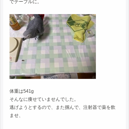
でテーブルに。
体重は541g
そんなに痩せていませんでした。
逃げようとするので、また掴んで、注射器で薬を飲
ませ、