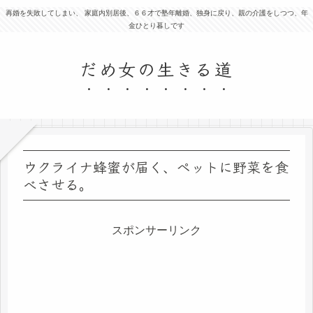
再婚を失敗してしまい、 家庭内別居後、６６才で塾年離婚、独身に戻り、親の介護をしつつ、年
金ひとり暮しです
だめ女の生きる道
ウクライナ蜂蜜が届く、ペットに野菜を食
べさせる。
スポンサーリンク