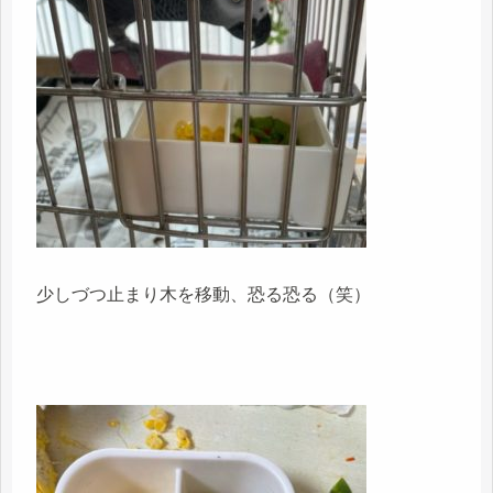
少しづつ止まり木を移動、恐る恐る（笑）