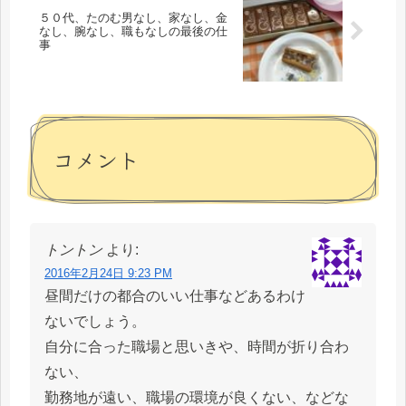
５０代、たのむ男なし、家なし、金
なし、腕なし、職もなしの最後の仕
事
コメント
トントン
より:
2016年2月24日 9:23 PM
昼間だけの都合のいい仕事などあるわけ
ないでしょう。
自分に合った職場と思いきや、時間が折り合わ
ない、
勤務地が遠い、職場の環境が良くない、などな