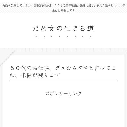
再婚を失敗してしまい、 家庭内別居後、６６才で塾年離婚、独身に戻り、親の介護をしつつ、年
金ひとり暮しです
だめ女の生きる道
５０代のお仕事、ダメならダメと言ってよ
ね、未練が残ります
スポンサーリンク