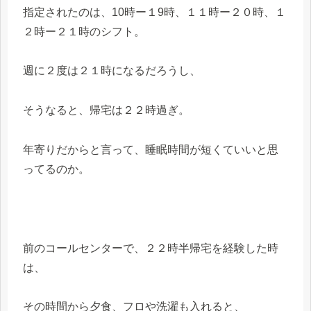
指定されたのは、10時ー１9時、１１時ー２０時、１
２時ー２１時のシフト。
週に２度は２１時になるだろうし、
そうなると、帰宅は２２時過ぎ。
年寄りだからと言って、睡眠時間が短くていいと思
ってるのか。
前のコールセンターで、２２時半帰宅を経験した時
は、
その時間から夕食、フロや洗濯も入れると、