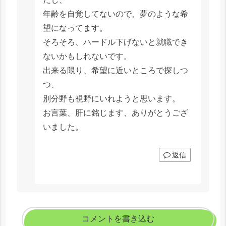
年齢を自覚してないので、夢のような希
望になってます。
そろそろ、ハードル下げないと就職でき
ないかもしれないです。
出来る限り、希望に近いところで探しつ
つ、
別分野も視野にいれようと思います。
お言葉、肝に銘じます、ありがとうござ
いました。
返信
コメントを書き込む