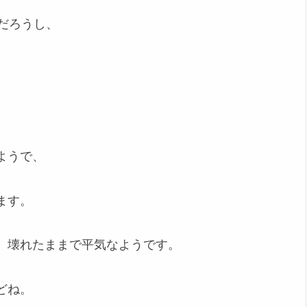
だろうし、
ようで、
ます。
、壊れたままで平気なようです。
どね。