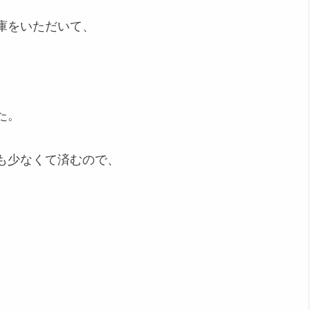
庫をいただいて、
た。
も少なくて済むので、