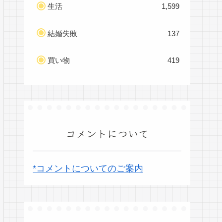
生活
1,599
結婚失敗
137
買い物
419
コメントについて
*コメントについてのご案内