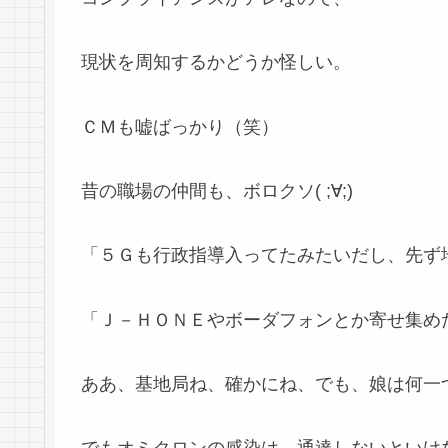
現状を周知するかどうか怪しい。
ＣＭも嘘ばっかり（笑）
昔の職場の仲間も、ボロクソ( ;∀;)
「５Ｇも行政指導入ってたみたいだし、先ず
「Ｊ－ＨＯＮＥやボーダフォンとか寄せ集め
ああ、基地局ね、確かにね、でも、娘は何一