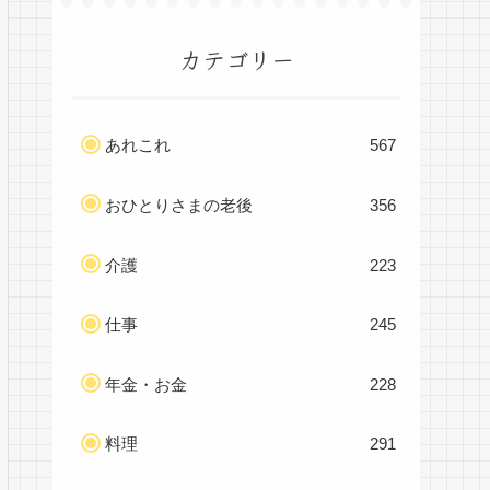
カテゴリー
あれこれ
567
おひとりさまの老後
356
介護
223
仕事
245
年金・お金
228
料理
291