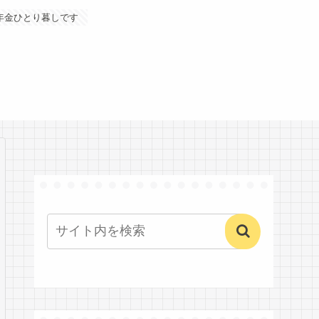
年金ひとり暮しです