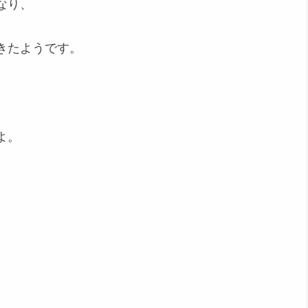
なり、
きたようです。
よ。