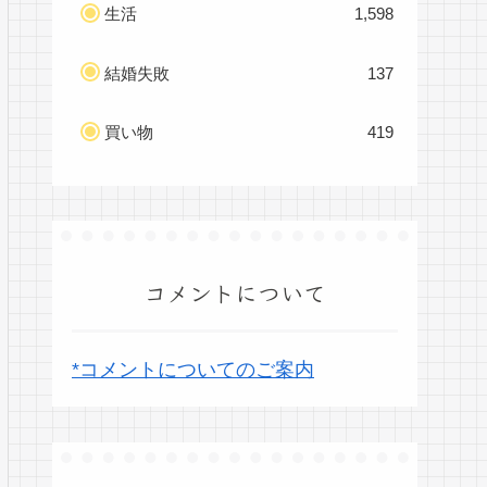
生活
1,598
結婚失敗
137
買い物
419
コメントについて
*コメントについてのご案内