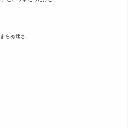
とまらぬ速さ、