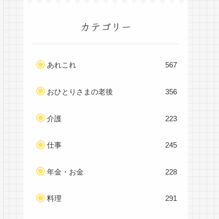
カテゴリー
あれこれ
567
おひとりさまの老後
356
介護
223
仕事
245
年金・お金
228
料理
291