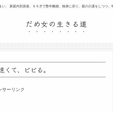
まい、 家庭内別居後、６６才で塾年離婚、独身に戻り、親の介護をしつつ、
だめ女の生きる道
速くて、ビビる。
ンサーリンク