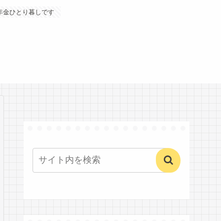
年金ひとり暮しです