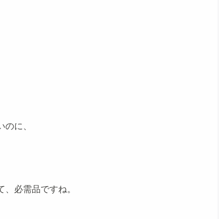
いのに、
て、必需品ですね。