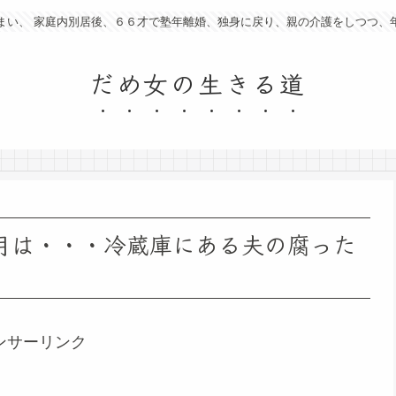
まい、 家庭内別居後、６６才で塾年離婚、独身に戻り、親の介護をしつつ、
だめ女の生きる道
月は・・・冷蔵庫にある夫の腐った
ンサーリンク