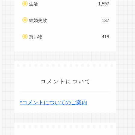
生活
1,597
結婚失敗
137
買い物
418
コメントについて
*コメントについてのご案内