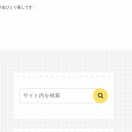
年金ひとり暮しです