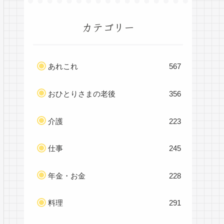
カテゴリー
あれこれ
567
おひとりさまの老後
356
介護
223
仕事
245
年金・お金
228
料理
291