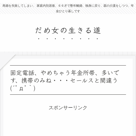
再婚を失敗してしまい、 家庭内別居後、６６才で塾年離婚、独身に戻り、親の介護をしつつ、年
金ひとり暮しです
だめ女の生きる道
固定電話、やめちゃう年金所帯、多いで
す、携帯のみね・・・セールスと間違う
(´ﾟдﾟ｀)
スポンサーリンク