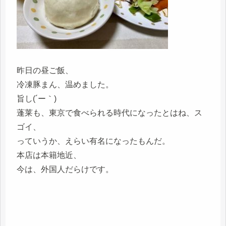
昨日の昼ご飯、
冷凍豚まん、温めました。
旨し(´ー｀)
蓬莱も、東京で食べられる時代になったとはね、ス
ゴイ、
っていうか、えらい有名になったもんだ。
本店は本籍地近、
今は、外国人だらけです。