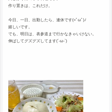
作り置きは、これだけ。
今日、一日、出勤したら、連休です(=ﾟωﾟ)ﾉ
嬉しいです。
でも、明日は、表参道まで行かなきゃいけない。
伸ばしてグズグズしてます(´-ω-`)