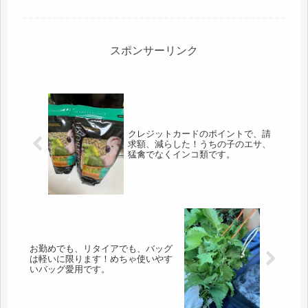
うかと考えている。花をめでる、季節を楽しむ、なーんて事な
らね、優雅だけど、...
スポンサーリンク
クレジットカードのポイントで、請
求額、減らした！うちの子のエサ、
猛禽でなくインコ類です。
お勤めでも、リタイアでも、バッグ
は軽いに限ります！めちゃ使いやす
いバッグ愛用です。