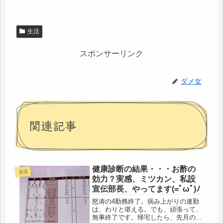
生活
スポンサーリンク
ダメ女
関連記事
健康診断の結果・・・お酢の
生活
効力？実感、ミツカン、私設
宣伝部長、やってます(=ﾟωﾟ)ﾉ
怒涛の4勤務終了。病み上がりの連勤
は、わりと堪える。でも、頑張って、
無事終了です。帰宅したら、先月の健