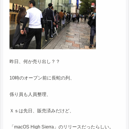
昨日、何か売り出し？？
10時のオープン前に長蛇の列、
係り員も人員整理、
Ｘｓは先日、販売済みだけど、
「macOS High Sierra」のリリースだったらしい。