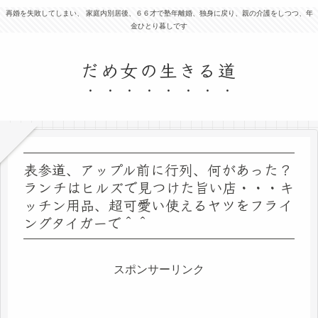
再婚を失敗してしまい、 家庭内別居後、６６才で塾年離婚、独身に戻り、親の介護をしつつ、年
金ひとり暮しです
だめ女の生きる道
表参道、アップル前に行列、何があった？
ランチはヒルズで見つけた旨い店・・・キ
ッチン用品、超可愛い使えるヤツをフライ
ングタイガーで＾＾
スポンサーリンク