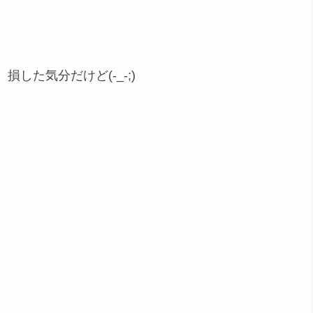
した気分だけど(-_-;)