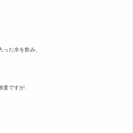
入った水を飲み、
検査ですが、