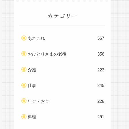
カテゴリー
あれこれ
567
おひとりさまの老後
356
介護
223
仕事
245
年金・お金
228
料理
291