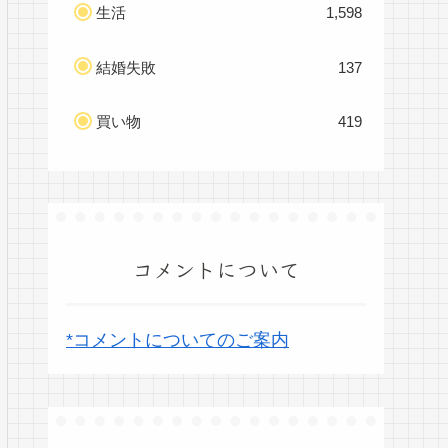
生活
1,598
結婚失敗
137
買い物
419
コメントについて
*コメントについてのご案内