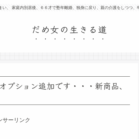
まい、 家庭内別居後、６６才で塾年離婚、独身に戻り、親の介護をしつつ、
だめ女の生きる道
オプション追加です・・・新商品、
ンサーリンク