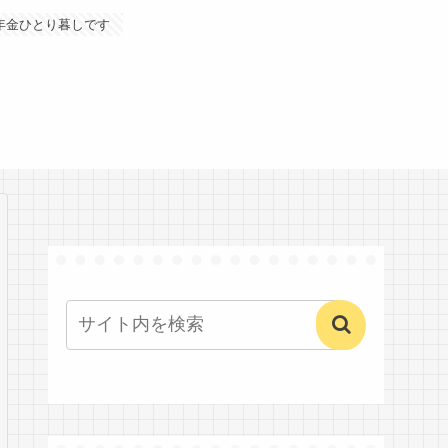
年金ひとり暮しです