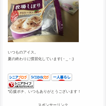
いつものアイス。
夏の終わりに慣習化しています(・_・;)
*応援ポチ、いつもありがとうございます！
スポンサーリンク