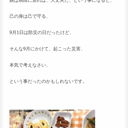
娘は病院に居れば、大丈夫だ、という事になると、
己の身は己で守る、
9月1日は防災の日だったけど、
そんな9月にかけて、起こった災害、
本気で考えなさい、
という事だったのかもしれないです。