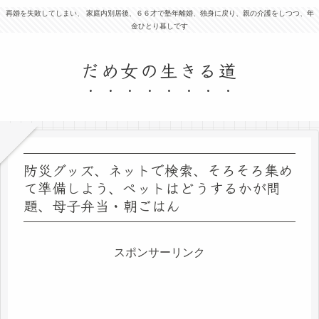
再婚を失敗してしまい、 家庭内別居後、６６才で塾年離婚、独身に戻り、親の介護をしつつ、年
金ひとり暮しです
だめ女の生きる道
防災グッズ、ネットで検索、そろそろ集め
て準備しよう、ペットはどうするかが問
題、母子弁当・朝ごはん
スポンサーリンク