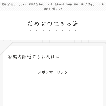
再婚を失敗してしまい、 家庭内別居後、６６才で塾年離婚、独身に戻り、親の介護をしつつ、年
金ひとり暮しです
だめ女の生きる道
家庭内離婚でもお礼はね、
スポンサーリンク