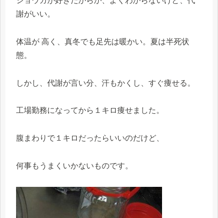
ショウガが好きだからか、よくわからないけど、代
謝がいい。
体温が 高く、真冬でも足先は暖かい。夏は半死状
態。
しかし、代謝が言い分、汗もかくし、すぐ痩せる。
工場勤務になってから１キロ痩せました。
腹まわりで１キロだったらいいのだけど、
何事もうまくいかないものです。