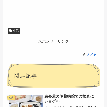
生活
スポンサーリンク
ダメ女
関連記事
表参道の伊藤病院での検査に
生活
ショゲル