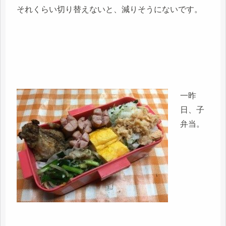
それくらい切り替えないと、減りそうにないです。
一昨
日、子
弁当。