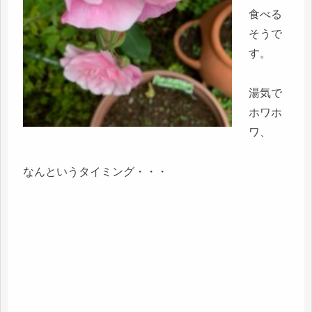
食べる
そうで
す。
湯気で
ホワホ
ワ、
なんというタイミング・・・