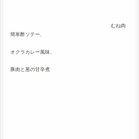
むね肉
簡単酢ソテー、
オクラカレー風味、
豚肉と葱の甘辛煮