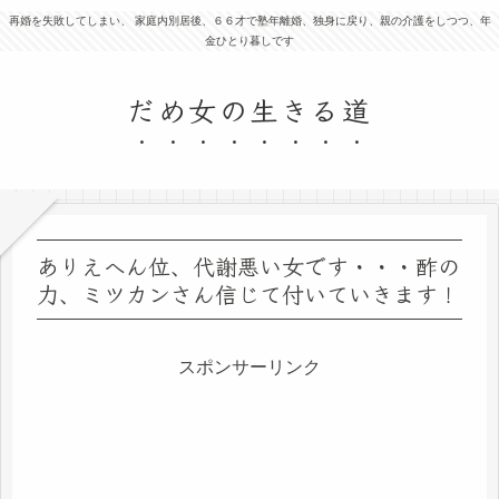
再婚を失敗してしまい、 家庭内別居後、６６才で塾年離婚、独身に戻り、親の介護をしつつ、年
金ひとり暮しです
だめ女の生きる道
ありえへん位、代謝悪い女です・・・酢の
力、ミツカンさん信じて付いていきます！
スポンサーリンク