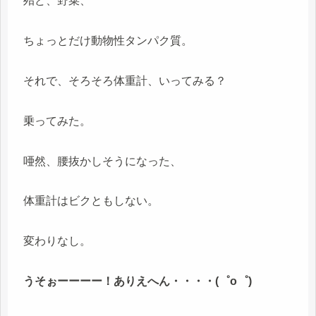
殆ど、野菜、
ちょっとだけ動物性タンパク質。
それで、そろそろ体重計、いってみる？
乗ってみた。
唖然、腰抜かしそうになった、
体重計はビクともしない。
変わりなし。
うそぉーーーー！ありえへん・・・・(゜o゜)