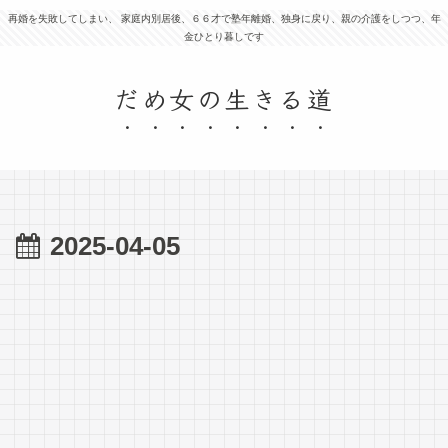
再婚を失敗してしまい、 家庭内別居後、６６才で塾年離婚、独身に戻り、親の介護をしつつ、年
金ひとり暮しです
だめ女の生きる道
2025-04-05