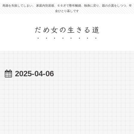
再婚を失敗してしまい、 家庭内別居後、６６才で塾年離婚、独身に戻り、親の介護をしつつ、年
金ひとり暮しです
だめ女の生きる道
2025-04-06