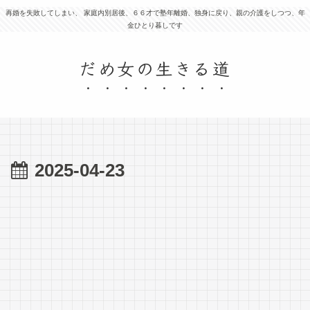
再婚を失敗してしまい、 家庭内別居後、６６才で塾年離婚、独身に戻り、親の介護をしつつ、年
金ひとり暮しです
だめ女の生きる道
2025-04-23