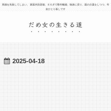
再婚を失敗してしまい、 家庭内別居後、６６才で塾年離婚、独身に戻り、親の介護をしつつ、年
金ひとり暮しです
だめ女の生きる道
2025-04-18