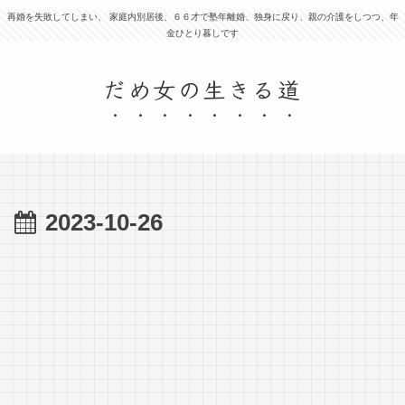
再婚を失敗してしまい、 家庭内別居後、６６才で塾年離婚、独身に戻り、親の介護をしつつ、年
金ひとり暮しです
だめ女の生きる道
2023-10-26