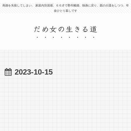
再婚を失敗してしまい、 家庭内別居後、６６才で塾年離婚、独身に戻り、親の介護をしつつ、年
金ひとり暮しです
だめ女の生きる道
2023-10-15