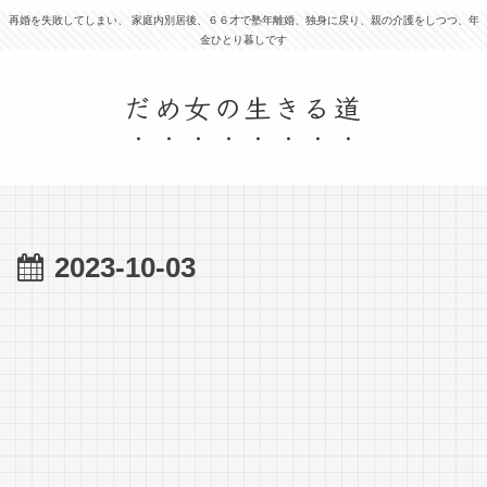
再婚を失敗してしまい、 家庭内別居後、６６才で塾年離婚、独身に戻り、親の介護をしつつ、年
金ひとり暮しです
だめ女の生きる道
2023-10-03