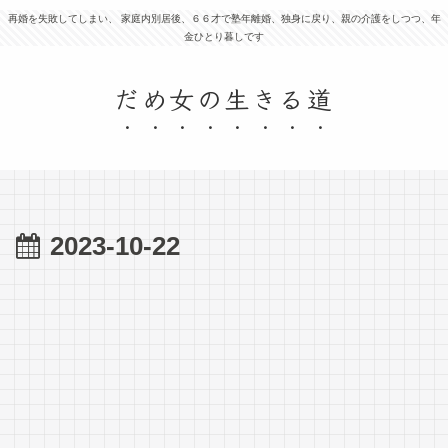
再婚を失敗してしまい、 家庭内別居後、６６才で塾年離婚、独身に戻り、親の介護をしつつ、年
金ひとり暮しです
だめ女の生きる道
2023-10-22