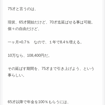
75才と言うのは、
現状、65才開始だけど、70才迄延ばせる事は可能。
個々の自由だけど、
一ヶ月×0.7％ なので、１年で8.4％増える。
10万なら、108,400円だ。
その延ばす期間を、75才まで引き上げよう、という
事らしい。
65才以降で年金を100％もらうには、