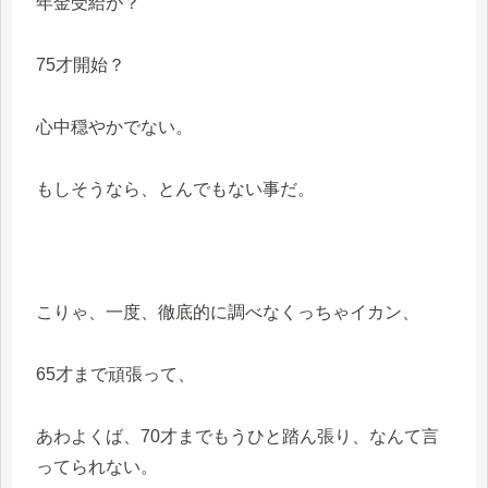
年金受給が？
75才開始？
心中穏やかでない。
もしそうなら、とんでもない事だ。
こりゃ、一度、徹底的に調べなくっちゃイカン、
65才まで頑張って、
あわよくば、70才までもうひと踏ん張り、なんて言
ってられない。