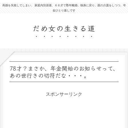
再婚を失敗してしまい、 家庭内別居後、６６才で塾年離婚、独身に戻り、親の介護をしつつ、年
金ひとり暮しです
だめ女の生きる道
78才？まさか、年金開始のお知らせって、
あの世行きの切符だな・・・。
スポンサーリンク