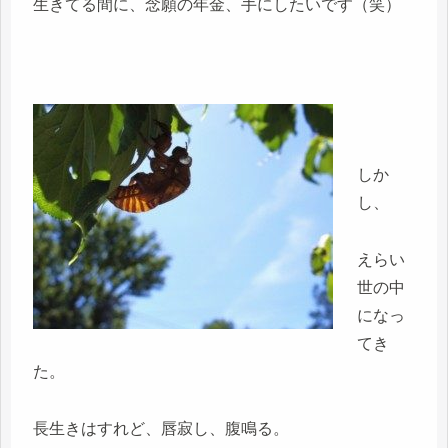
生きてる間に、念願の年金、手にしたいです（笑）
しか
し、
えらい
世の中
になっ
てき
た。
長生きはすれど、唇寂し、腹鳴る。