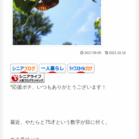
2017.09.05
2021.10.16
*応援ポチ、いつもありがとうございます！
最近、やたらと75才という数字が目に付く。