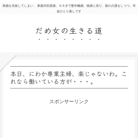
再婚を失敗してしまい、 家庭内別居後、６６才で塾年離婚、独身に戻り、親の介護をしつつ、年
金ひとり暮しです
だめ女の生きる道
本日、にわか専業主婦、楽じゃないわ。こ
れなら働いている方が・・・。
スポンサーリンク