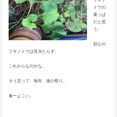
トウの
葉っぱ
だと思
う。
肝心の
フキノトウは見当たらず。
これからなのかな。
そう言って、毎年、後の祭り。
春ーよこい。