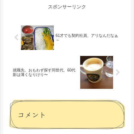
スポンサーリンク
61才でも契約社員、アリなんだなぁ
～
就職先、おもわず探す同世代、60代
影は薄くなりけり〜
コメント