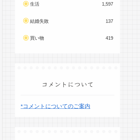
生活
1,597
結婚失敗
137
買い物
419
コメントについて
*コメントについてのご案内