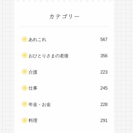
カテゴリー
あれこれ
567
おひとりさまの老後
356
介護
223
仕事
245
年金・お金
228
料理
291