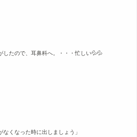
、
したので、耳鼻科へ。・・・忙しい💦💦
がなくなった時に出しましょう」