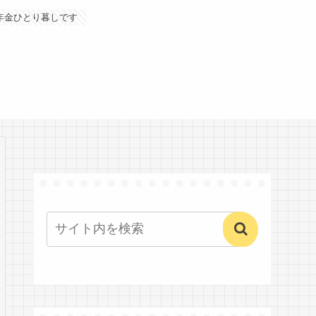
年金ひとり暮しです