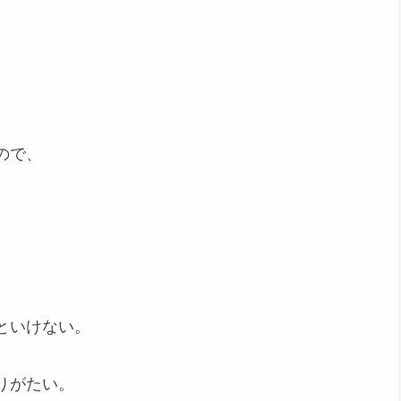
ので、
といけない。
りがたい。