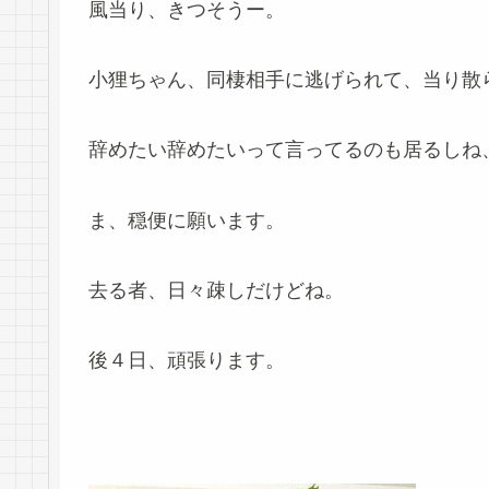
風当り、きつそうー。
小狸ちゃん、同棲相手に逃げられて、当り散
辞めたい辞めたいって言ってるのも居るしね
ま、穏便に願います。
去る者、日々疎しだけどね。
後４日、頑張ります。