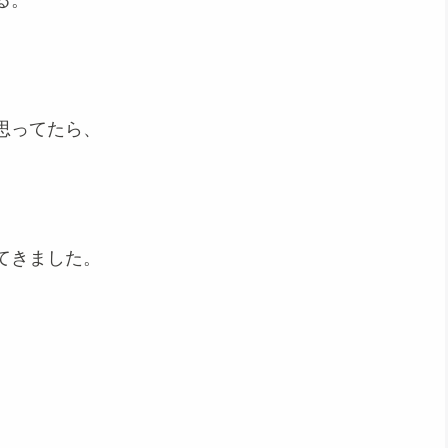
る。
思ってたら、
てきました。