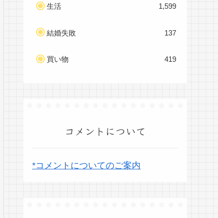
生活
1,599
結婚失敗
137
買い物
419
コメントについて
*コメントについてのご案内