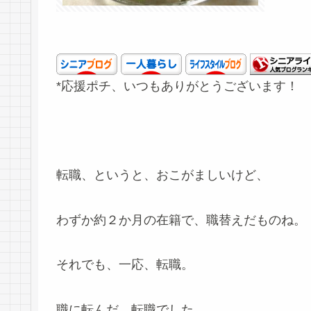
*応援ポチ、いつもありがとうございます！
転職、というと、おこがましいけど、
わずか約２か月の在籍で、職替えだものね。
それでも、一応、転職。
職に転んだ、転職でした。