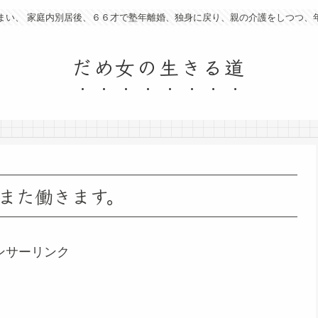
まい、 家庭内別居後、６６才で塾年離婚、独身に戻り、親の介護をしつつ、
だめ女の生きる道
また働きます。
ンサーリンク