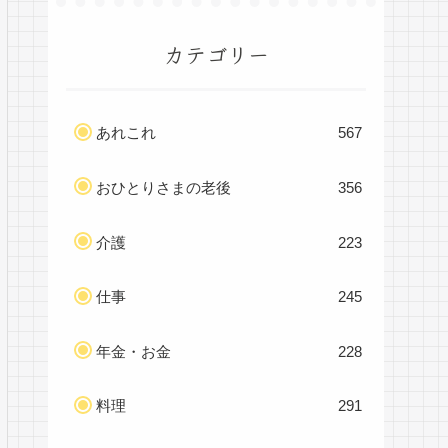
カテゴリー
あれこれ
567
おひとりさまの老後
356
介護
223
仕事
245
年金・お金
228
料理
291