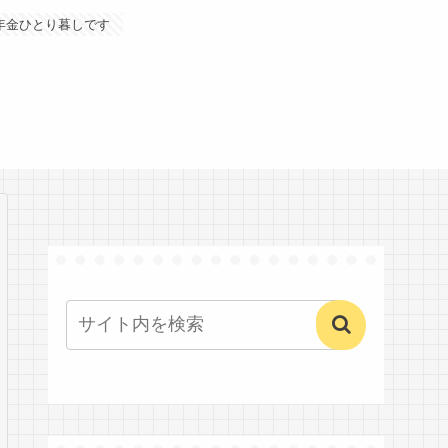
年金ひとり暮しです