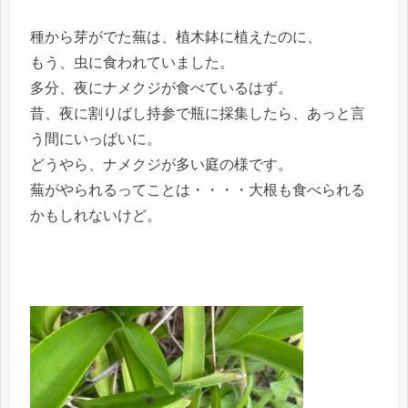
種から芽がでた蕪は、植木鉢に植えたのに、
もう、虫に食われていました。
多分、夜にナメクジが食べているはず。
昔、夜に割りばし持参で瓶に採集したら、あっと言
う間にいっぱいに。
どうやら、ナメクジが多い庭の様です。
蕪がやられるってことは・・・・大根も食べられる
かもしれないけど。