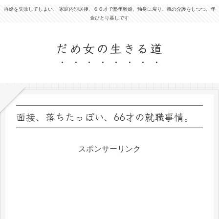
再婚を失敗してしまい、 家庭内別居後、６６才で塾年離婚、独身に戻り、親の介護をしつつ、年
金ひとり暮しです
だめ女の生きる道
面接、落ちたっぽい、66才の就職事情。
スポンサーリンク